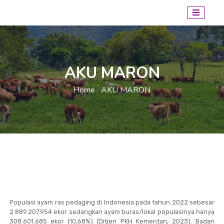
AKU MARON
Home
AKU MARON
/
Populasi ayam ras pedaging di Indonesia pada tahun 2022 sebesar
2.889.207.954 ekor sedangkan ayam buras/lokal populasinya hanya
308.601.685 ekor (10,68%) (Ditjen PKH Kementan, 2023). Badan