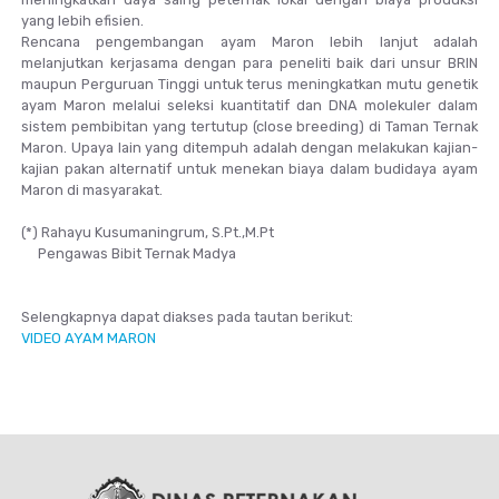
yang lebih efisien.
Rencana pengembangan ayam Maron lebih lanjut adalah
melanjutkan kerjasama dengan para peneliti baik dari unsur BRIN
maupun Perguruan Tinggi untuk terus meningkatkan mutu genetik
ayam Maron melalui seleksi kuantitatif dan DNA molekuler dalam
sistem pembibitan yang tertutup (close breeding) di Taman Ternak
Maron. Upaya lain yang ditempuh adalah dengan melakukan kajian-
kajian pakan alternatif untuk menekan biaya dalam budidaya ayam
Maron di masyarakat.
(*) Rahayu Kusumaningrum, S.Pt.,M.Pt
Pengawas Bibit Ternak Madya
Selengkapnya dapat diakses pada tautan berikut:
VIDEO AYAM MARON