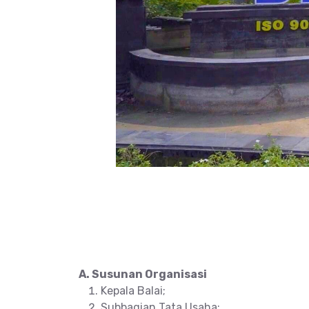
A. Susunan Organisasi
Kepala Balai;
Subbagian Tata Usaha;