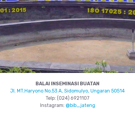
BALAI INSEMINASI BUATAN
Jl. MT.Haryono No.53 A, Sidomulyo, Ungaran 50514
Telp: (024) 6921107
Instagram:
@bib_jateng