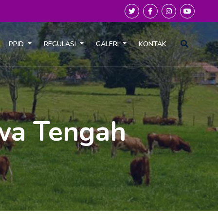
PPID
REGULASI
GALERI
KONTAK
awa Tengah