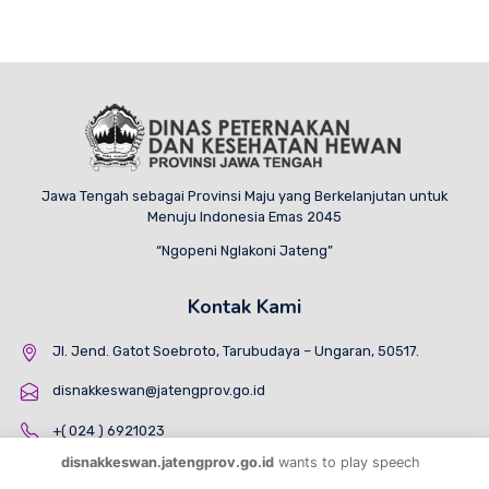
Jawa Tengah sebagai Provinsi Maju yang Berkelanjutan untuk
Menuju Indonesia Emas 2045
“Ngopeni Nglakoni Jateng”
Kontak Kami
Jl. Jend. Gatot Soebroto, Tarubudaya – Ungaran, 50517.
disnakkeswan@jatengprov.go.id
+( 024 ) 6921023
disnakkeswan.jatengprov.go.id
wants to play speech