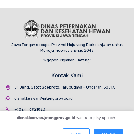
Jawa Tengah sebagai Provinsi Maju yang Berkelanjutan untuk
Menuju Indonesia Emas 2045
“Ngopeni Nglakoni Jateng”
Kontak Kami
Jl. Jend. Gatot Soebroto, Tarubudaya – Ungaran, 50517.
disnakkeswan@jatengprov.go.id
+( 024 ) 6921023
disnakkeswan.jatengprov.go.id
wants to play speech
📞
©
Dinas Peternakan dan Kesehatan Hewan Provinsi Jawa Tengah
.